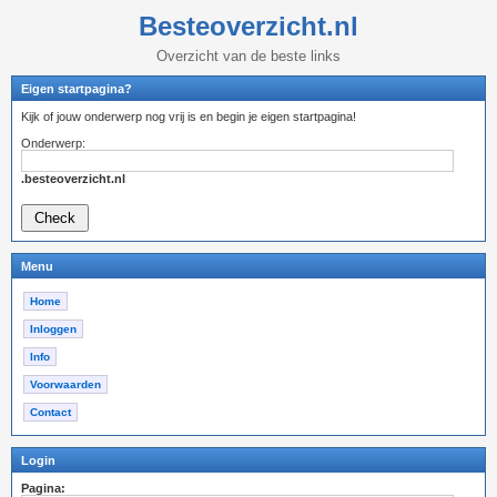
Besteoverzicht.nl
Overzicht van de beste links
Eigen startpagina?
Kijk of jouw onderwerp nog vrij is en begin je eigen startpagina!
Onderwerp:
.besteoverzicht.nl
Menu
Home
Inloggen
Info
Voorwaarden
Contact
Login
Pagina: